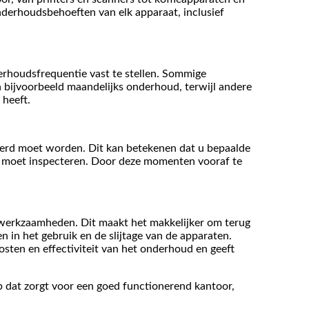
nderhoudsbehoeften van elk apparaat, inclusief
erhoudsfrequentie vast te stellen. Sommige
n bijvoorbeeld maandelijks onderhoud, terwijl andere
 heeft.
erd moet worden. Dit kan betekenen dat u bepaalde
ks moet inspecteren. Door deze momenten vooraf te
swerkzaamheden. Dit maakt het makkelijker om terug
n in het gebruik en de slijtage van de apparaten.
osten en effectiviteit van het onderhoud en geeft
 dat zorgt voor een goed functionerend kantoor,