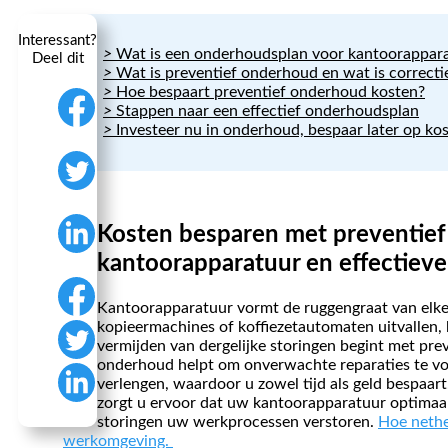
Interessant?
Wat is een onderhoudsplan voor kantoorappar
Deel dit
Wat is preventief onderhoud en wat is correct
Hoe bespaart preventief onderhoud kosten?
Stappen naar een effectief onderhoudsplan
Investeer nu in onderhoud, bespaar later op kos
Kosten besparen met preventie
kantoorapparatuur en effectie
Kantoorapparatuur vormt de ruggengraat van elke 
kopieermachines of koffiezetautomaten uitvallen, 
vermijden van dergelijke storingen begint met pr
onderhoud helpt om onverwachte reparaties te v
verlengen, waardoor u zowel tijd als geld bespaart
zorgt u ervoor dat uw kantoorapparatuur optimaa
storingen uw werkprocessen verstoren.
Hoe nethe
werkomgeving.