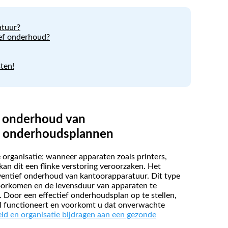
atuur?
ief onderhoud?
ten!
f onderhoud van
ve onderhoudsplannen
organisatie; wanneer apparaten zoals printers,
kan dit een flinke verstoring veroorzaken. Het
eventief onderhoud van kantoorapparatuur. Dit type
oorkomen en de levensduur van apparaten te
. Door een effectief onderhoudsplan op te stellen,
l functioneert en voorkomt u dat onverwachte
id en organisatie bijdragen aan een gezonde