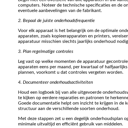
computers. Noteer de technische specificaties en de o
eventuele aanbevelingen van de fabrikant.
2. Bepaal de juiste onderhoudsfrequentie
Voor elk apparaat is het belangrijk om de optimale ond
apparaten, zoals kopieerapparaten en printers, vereise
apparatuur misschien slechts jaarlijks onderhoud nodig
3. Plan regelmatige controles
Leg vast op welke momenten de apparatuur gecontrole
apparaten eens per maand, per kwartaal of halfjaarlij
plannen, voorkomt u dat controles vergeten worden.
4. Documenteer onderhoudsactiviteiten
Houd een logboek bij van alle uitgevoerde onderhoud
te kijken op eerdere reparaties en patronen te herkenne
Goede documentatie helpt om inzicht te krijgen in de k
structuur aan de verschillende soorten onderhoud.
Met deze stappen zet u een degelijk onderhoudsplan op
minimale uitvaltijd en efficiënt gebruik van middelen.