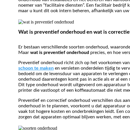
noemer van “facilitaire diensten”. Een facilitair bedri
maar u kunt dit ook intern beheren, afhankelijk van u
Wat is preventief onderhoud en wat is correcti
Er bestaan verschillende soorten onderhoud, waarond
Maar
wat is preventief onderhoud
precies, en hoe vers
Preventief onderhoud richt zich op het voorkomen van 
schoon te maken
en versleten onderdelen tijdig te ve
bedoeld om de levensduur van apparaten te verlengen 
onderhoud daarentegen komt pas in actie als er al een 
Dit type onderhoud wordt uitgevoerd om apparatuur te
printer die vastloopt of een koffieautomaat die niet me
Preventief en correctief onderhoud verschillen dus aan
onderhoud in te plannen, voorkomt u dat apparatuur on
vaak tot hogere kosten en onderbrekingen leidt. Een 
zorgen dat apparaten optimaal blijven werken, met een